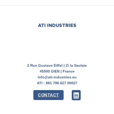
ATI INDUSTRIES
2 Rue Gustave Eiffel | Zi la Saulaie
45500 GIEN | France
info@ati-industries.eu
ATI : 881 796 627 00027
CONTACT