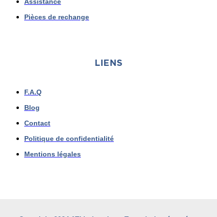
Assistance
Pièces de rechange
LIENS
F.A.Q
Blog
Contact
Politique de confidentialité
Mentions légales