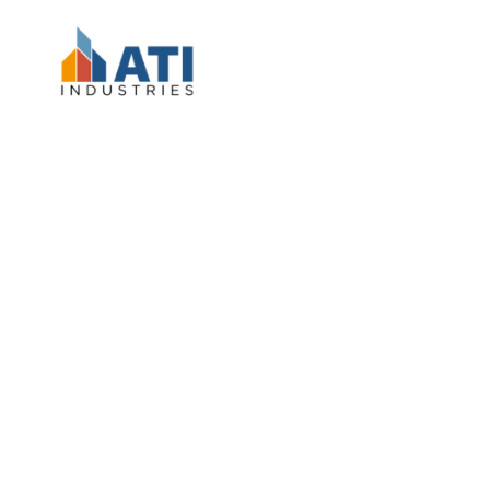
La politique de confidentialité d’AT
Industries reflète notre engagemen
la protection de la vie privée et la 
des données de nos clients, partena