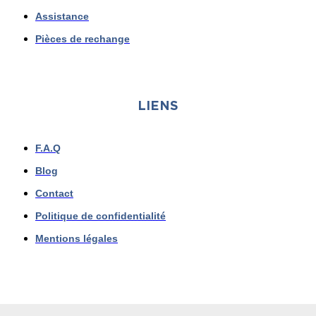
Assistance
Pièces de rechange
LIENS
F.A.Q
Blog
Contact
Politique de confidentialité
Mentions légales